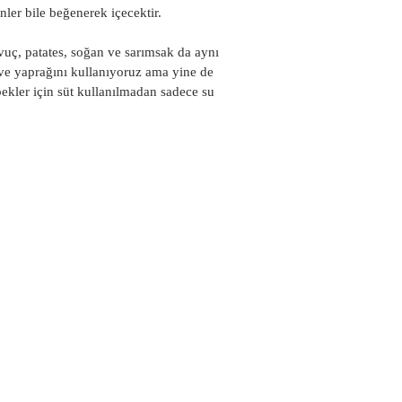
ler bile beğenerek içecektir.
avuç, patates, soğan ve sarımsak da aynı 
 ve yaprağını kullanıyoruz ama yine de 
bekler için süt kullanılmadan sadece su 