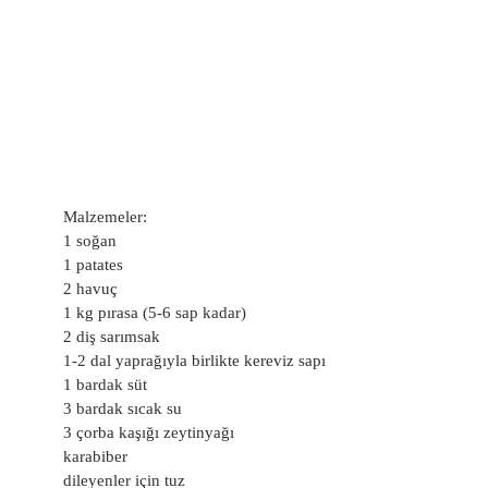
Malzemeler:
1 soğan
1 patates
2 havuç
1 kg pırasa (5-6 sap kadar)
2 diş sarımsak
1-2 dal yaprağıyla birlikte kereviz sapı
1 bardak süt
3 bardak sıcak su
3 çorba kaşığı zeytinyağı
karabiber
dileyenler için tuz