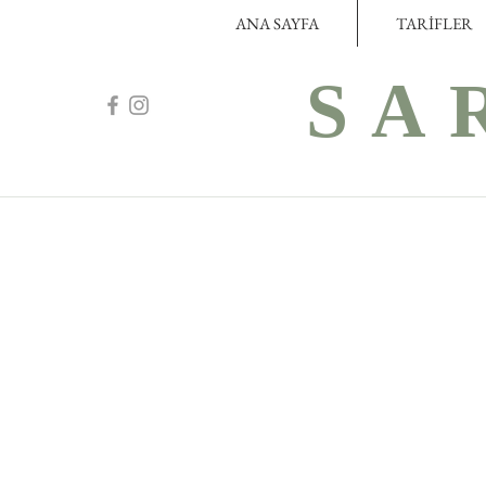
ANA SAYFA
TARİFLER
SA