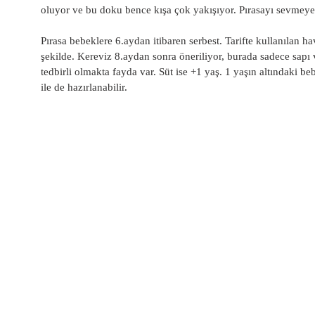
oluyor ve bu doku bence kışa çok yakışıyor. Pırasayı sevmeyen
Pırasa bebeklere 6.aydan itibaren serbest. Tarifte kullanılan h
şekilde. Kereviz 8.aydan sonra öneriliyor, burada sadece sapı
tedbirli olmakta fayda var. Süt ise +1 yaş. 1 yaşın altındaki be
ile de hazırlanabilir.