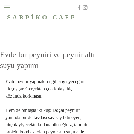
SARPİKO CAFE
Evde lor peyniri ve peynir altı
suyu yapımı
Evde peynir yapmakla ilgili söyleyeceğim 
ilk şey şu: Gerçekten çok kolay, hiç 
gözünüz korkmasın.
Hem de bir taşla iki kuş: Doğal peynirin 
yanında bir de faydası say say bitmeyen, 
birçok yiyecekte kullanabileceğiniz, tam bir 
protein bombası olan peynir altı suyu elde 