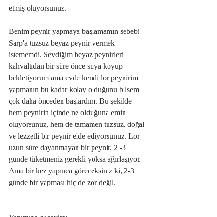
etmiş oluyorsunuz.
Benim peynir yapmaya başlamamın sebebi 
Sarp'a tuzsuz beyaz peynir vermek 
istememdi. Sevdiğim beyaz peynirleri 
kahvaltıdan bir süre önce suya koyup 
bekletiyorum ama evde kendi lor peynirimi 
yapmanın bu kadar kolay olduğunu bilsem 
çok daha önceden başlardım. Bu şekilde 
hem peynirin içinde ne olduğuna emin 
oluyorsunuz, hem de tamamen tuzsuz, doğal 
ve lezzetli bir peynir elde ediyorsunuz. Lor 
uzun süre dayanmayan bir peynir. 2 -3 
günde tüketmeniz gerekli yoksa ağırlaşıyor. 
Ama bir kez yapınca göreceksiniz ki, 2-3 
günde bir yapması hiç de zor değil.