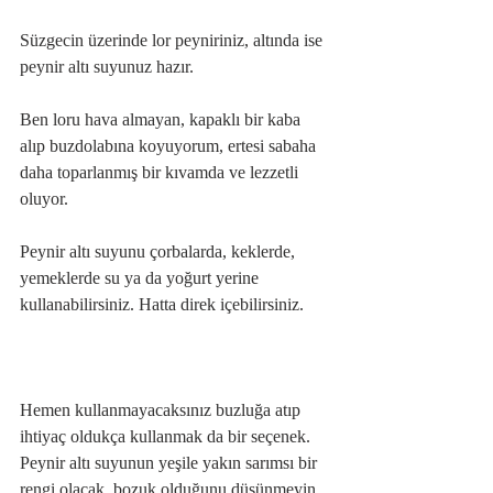
Süzgecin üzerinde lor peyniriniz, altında ise 
peynir altı suyunuz hazır.
Ben loru hava almayan, kapaklı bir kaba 
alıp buzdolabına koyuyorum, ertesi sabaha 
daha toparlanmış bir kıvamda ve lezzetli 
oluyor.
Peynir altı suyunu çorbalarda, keklerde, 
yemeklerde su ya da yoğurt yerine 
kullanabilirsiniz. Hatta direk içebilirsiniz. 
Hemen kullanmayacaksınız buzluğa atıp 
ihtiyaç oldukça kullanmak da bir seçenek. 
Peynir altı suyunun yeşile yakın sarımsı bir 
rengi olacak, bozuk olduğunu düşünmeyin, 