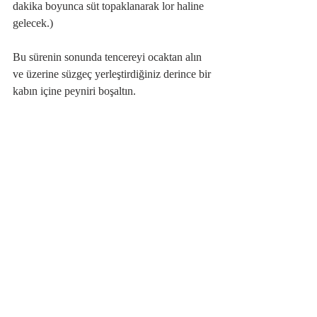
dakika boyunca süt topaklanarak lor haline 
gelecek.)
Bu sürenin sonunda tencereyi ocaktan alın 
ve üzerine süzgeç yerleştirdiğiniz derince bir 
kabın içine peyniri boşaltın.