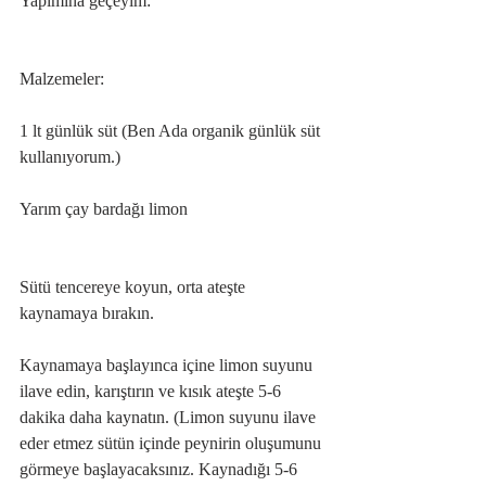
Yapımına geçeyim:
Malzemeler:
1 lt günlük süt (Ben Ada organik günlük süt 
kullanıyorum.)
Yarım çay bardağı limon
Sütü tencereye koyun, orta ateşte 
kaynamaya bırakın.
Kaynamaya başlayınca içine limon suyunu 
ilave edin, karıştırın ve kısık ateşte 5-6 
dakika daha kaynatın. (Limon suyunu ilave 
eder etmez sütün içinde peynirin oluşumunu 
görmeye başlayacaksınız. Kaynadığı 5-6 