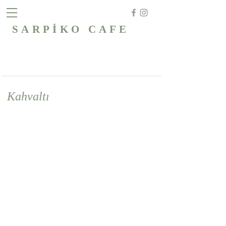
SARPİKO CAFE
Kahvaltı