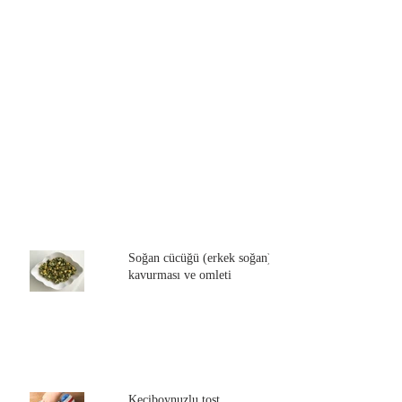
Soğan cücüğü (erkek soğan)
kavurması ve omleti
Keçiboynuzlu tost