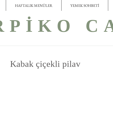
HAFTALIK MENÜLER
YEMEK SOHBETİ
RPİKO C
Kabak çiçekli pilav