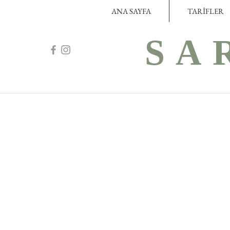
ANA SAYFA
TARİFLER
SA