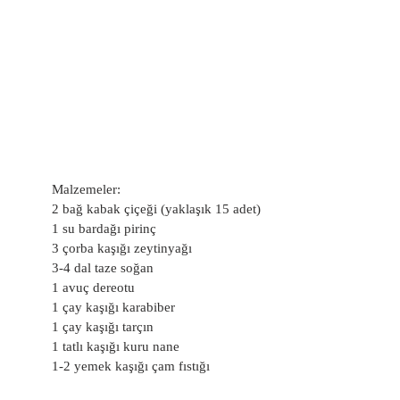
Malzemeler:
2 bağ kabak çiçeği (yaklaşık 15 adet)
1 su bardağı pirinç
3 çorba kaşığı zeytinyağı
3-4 dal taze soğan
1 avuç dereotu
1 çay kaşığı karabiber
1 çay kaşığı tarçın
1 tatlı kaşığı kuru nane
1-2 yemek kaşığı çam fıstığı