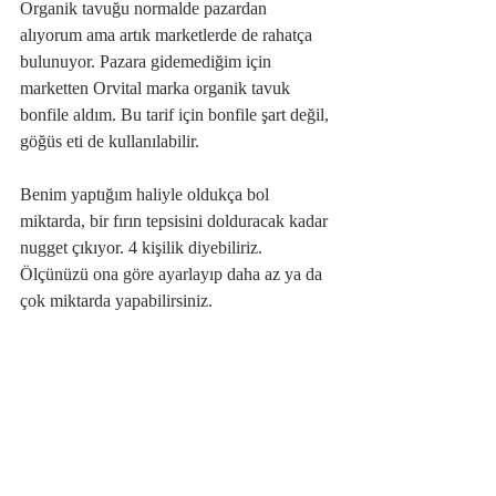
Organik tavuğu normalde pazardan 
alıyorum ama artık marketlerde de rahatça 
bulunuyor. Pazara gidemediğim için 
marketten Orvital marka organik tavuk 
bonfile aldım. Bu tarif için bonfile şart değil, 
göğüs eti de kullanılabilir.
Benim yaptığım haliyle oldukça bol 
miktarda, bir fırın tepsisini dolduracak kadar 
nugget çıkıyor. 4 kişilik diyebiliriz. 
Ölçünüzü ona göre ayarlayıp daha az ya da 
çok miktarda yapabilirsiniz.