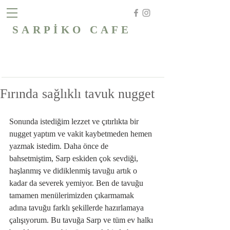
SARPİKO CAFE
Fırında sağlıklı tavuk nugget
Sonunda istediğim lezzet ve çıtırlıkta bir 
nugget yaptım ve vakit kaybetmeden hemen 
yazmak istedim. Daha önce de 
bahsetmiştim, Sarp eskiden çok sevdiği, 
haşlanmış ve didiklenmiş tavuğu artık o 
kadar da severek yemiyor. Ben de tavuğu 
tamamen menülerimizden çıkarmamak 
adına tavuğu farklı şekillerde hazırlamaya 
çalışıyorum. Bu tavuğa Sarp ve tüm ev halkı 