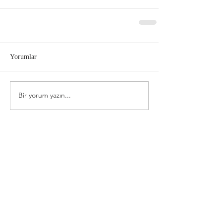
Yorumlar
Bir yorum yazın...