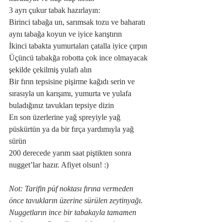
3 ayrı çukur tabak hazırlayın:
Birinci tabağa un, sarımsak tozu ve baharatı 
aynı tabağa koyun ve iyice karıştırın
İkinci tabakta yumurtaları çatalla iyice çırpın
Üçüncü tabakğa robotta çok ince olmayacak 
şekilde çekilmiş yulafı alın
Bir fırın tepsisine pişirme kağıdı serin ve 
sırasıyla un karışımı, yumurta ve yulafa 
buladığınız tavukları tepsiye dizin
En son üzerlerine yağ spreyiyle yağ 
püskürtün ya da bir fırça yardımıyla yağ 
sürün
200 derecede yarım saat piştikten sonra 
nugget’lar hazır. Afiyet olsun! :)
Not: Tarifin püf noktası fırına vermeden 
önce tavukların üzerine sürülen zeytinyağı. 
Nuggetların ince bir tabakayla tamamen 