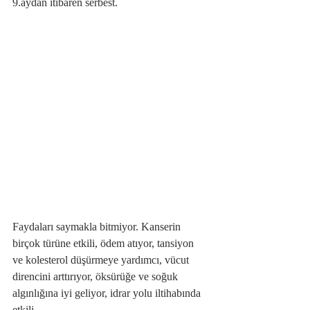
9.aydan itibaren serbest.
Faydaları saymakla bitmiyor. Kanserin 
birçok türüne etkili, ödem atıyor, tansiyon 
ve kolesterol düşürmeye yardımcı, vücut 
direncini arttırıyor, öksürüğe ve soğuk 
algınlığına iyi geliyor, idrar yolu iltihabında 
etkili.