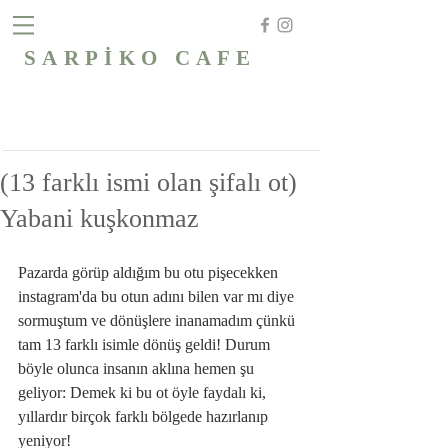
SARPİKO CAFE
(13 farklı ismi olan şifalı ot)
Yabani kuşkonmaz
Pazarda görüp aldığım bu otu pişecekken 
instagram'da bu otun adını bilen var mı diye 
sormuştum ve dönüşlere inanamadım çünkü 
tam 13 farklı isimle dönüş geldi! Durum 
böyle olunca insanın aklına hemen şu 
geliyor: Demek ki bu ot öyle faydalı ki, 
yıllardır birçok farklı bölgede hazırlanıp 
yeniyor!