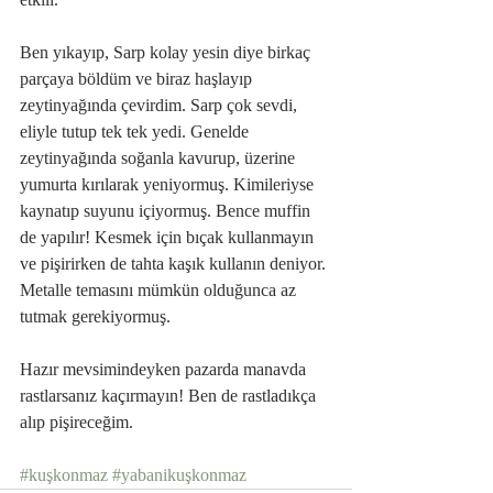
Ben yıkayıp, Sarp kolay yesin diye birkaç 
parçaya böldüm ve biraz haşlayıp 
zeytinyağında çevirdim. Sarp çok sevdi, 
eliyle tutup tek tek yedi. Genelde 
zeytinyağında soğanla kavurup, üzerine 
yumurta kırılarak yeniyormuş. Kimileriyse 
kaynatıp suyunu içiyormuş. Bence muffin 
de yapılır! Kesmek için bıçak kullanmayın 
ve pişirirken de tahta kaşık kullanın deniyor. 
Metalle temasını mümkün olduğunca az 
tutmak gerekiyormuş.
Hazır mevsimindeyken pazarda manavda 
rastlarsanız kaçırmayın! Ben de rastladıkça 
alıp pişireceğim.
#kuşkonmaz
#yabanikuşkonmaz