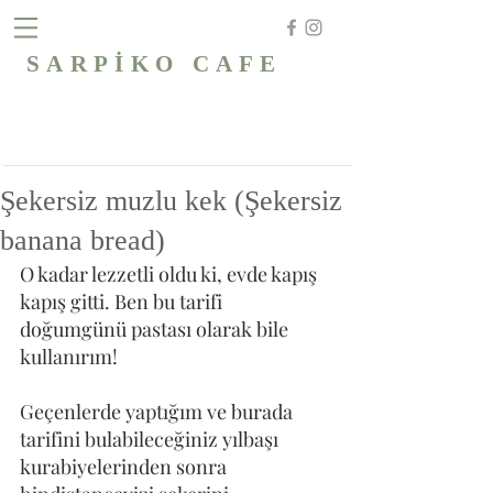
SARPİKO CAFE
Şekersiz muzlu kek (Şekersiz
banana bread)
O kadar lezzetli oldu ki, evde kapış 
kapış gitti. Ben bu tarifi 
doğumgünü pastası olarak bile 
kullanırım!
Geçenlerde yaptığım ve burada 
tarifini bulabileceğiniz yılbaşı 
kurabiyelerinden sonra 