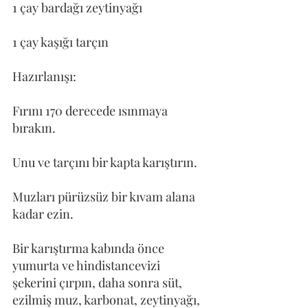
1 çay bardağı zeytinyağı
1 çay kaşığı tarçın
Hazırlanışı:
Fırını 170 derecede ısınmaya 
bırakın.
Unu ve tarçını bir kapta karıştırın.
Muzları pürüzsüz bir kıvam alana 
kadar ezin.
Bir karıştırma kabında önce 
yumurta ve hindistancevizi 
şekerini çırpın, daha sonra süt, 
ezilmiş muz, karbonat, zeytinyağı, 