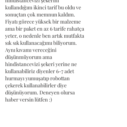
hindistancevizi şekerini 
kullandığım ikinci tarif bu oldu ve 
sonuçtan çok memnun kaldım. 
Fiyatı görece yüksek bir malzeme 
ama bir paket en az 6 tarife rahatça 
yeter, o nedenle ben artık mutfakta 
sık sık kullanacağımı biliyorum. 
Aynı kıvamı vereceğini 
düşünmüyorum ama 
hindistancevizi şekeri yerine ne 
kullanabiliriz diyenler 6-7 adet 
hurmayı yumuşatıp robottan 
çekerek kullanabilirler diye 
düşünüyorum. Deneyen olursa 
haber versin lütfen :)