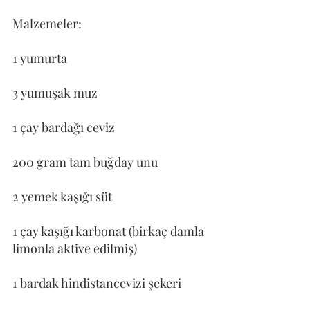
Malzemeler:
1 yumurta
3 yumuşak muz
1 çay bardağı ceviz
200 gram tam buğday unu
2 yemek kaşığı süt
1 çay kaşığı karbonat (birkaç damla 
limonla aktive edilmiş)
1 bardak hindistancevizi şekeri