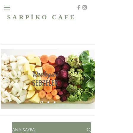
SARPİKO CAFE
Besleyici
SEBZELER
ANA SAYFA