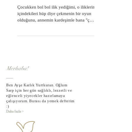
hazırlama
Çocukken bol bol ilik yediğimi, o iliklerin
içindekileri hüp diye çekmenin bir oyun
olduğunu, annemin kardeşimle bana "çok
faydalı,...
Merhaba!
Ben Ayşe Karlık Yurtkuran. Oğlum
Sarp için her gün sağlıklı, lezzetli ve
eğlenceli yiyecekler hazırlamaya
çalışıyorum. Burası da yemek defterim
:)
Daha fazla >