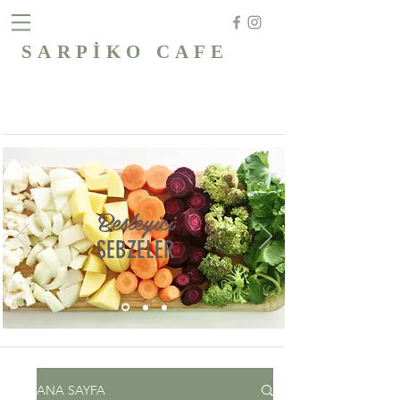
SARPİKO CAFE
Besleyici
SEBZELER
ANA SAYFA