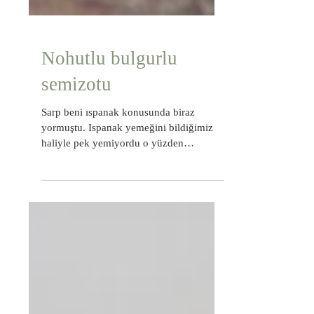
Nohutlu bulgurlu
semizotu
Sarp beni ıspanak konusunda biraz
yormuştu. Ispanak yemeğini bildiğimiz
haliyle pek yemiyordu o yüzden
semizotunda da aynı şey olacak...