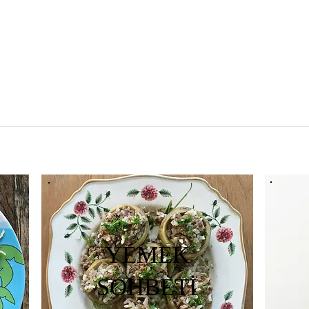
YEMEK
SOHBETİ