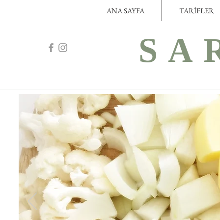
ANA SAYFA
TARİFLER
SA