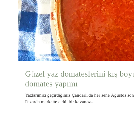
Güzel yaz domateslerini kış boy
domates yapımı
Yazlarımızı geçirdiğimiz Çandarlı'da her sene Ağustos sonu
Pazarda markette ciddi bir kavanoz...