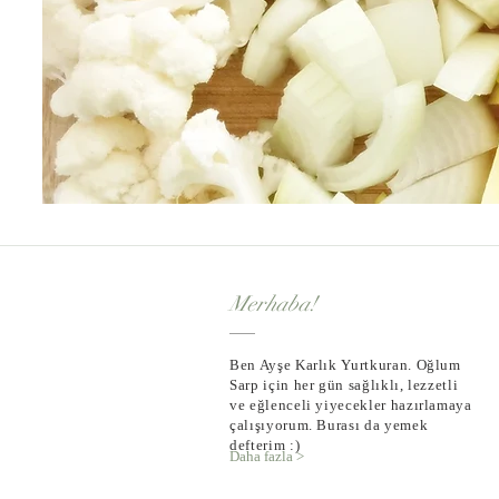
Merhaba!
Ben Ayşe Karlık Yurtkuran. Oğlum
Sarp için her gün sağlıklı, lezzetli
ve eğlenceli yiyecekler hazırlamaya
çalışıyorum. Burası da yemek
defterim :)
Daha fazla >