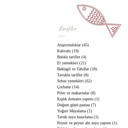
Tarifler
Atıştırmalıklar
(45)
45 yazı
Kahvaltı
(19)
19 yazı
Balıklı tarifler
(4)
4 yazı
Et yemekleri
(21)
21 yazı
Baklagil ve Tahıllar
(18)
18 yazı
Tavuklu tarifler
(8)
8 yazı
Sebze yemekleri
(62)
62 yazı
Çorbalar
(14)
14 yazı
Pilav ve makarnalar
(8)
8 yazı
Kışlık domates yapımı
(1)
1 yazı
Doğum günü pastası
(7)
7 yazı
Yoğurt Mayalama
(1)
1 yazı
Tavuk suyu hazırlama
(1)
1 yazı
Peynir ve peynir altı suyu yapımı
(1)
1 yazı