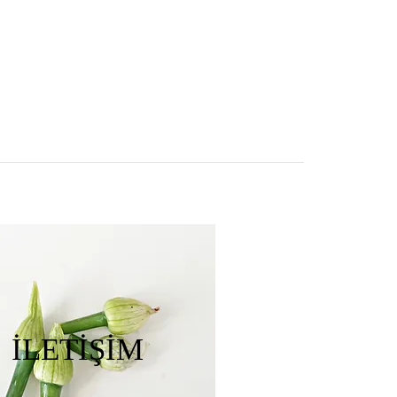
İLETİŞİM