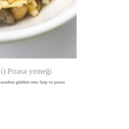
i) Pırasa yemeği
 yazarken güldüm ama Sarp ve pırasa