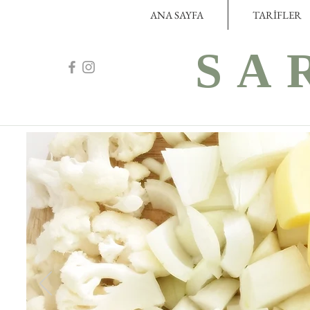
ANA SAYFA
TARİFLER
SA