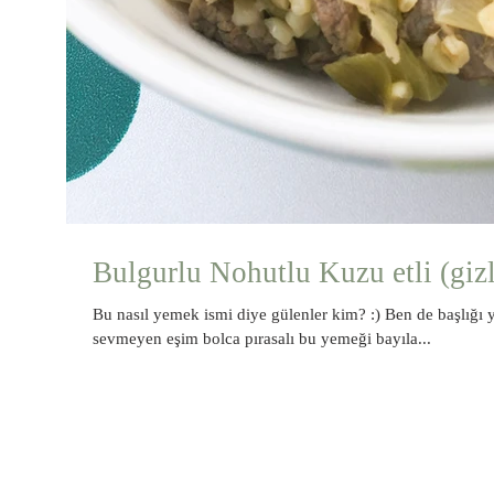
Bulgurlu Nohutlu Kuzu etli (gizl
Bu nasıl yemek ismi diye gülenler kim? :) Ben de başlığı
sevmeyen eşim bolca pırasalı bu yemeği bayıla...