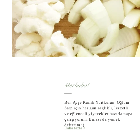
Merhaba!
Ben Ayşe Karlık Yurtkuran. Oğlum
Sarp için her gün sağlıklı, lezzetli
ve eğlenceli yiyecekler hazırlamaya
çalışıyorum. Burası da yemek
defterim :)
Daha fazla >