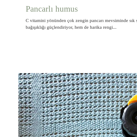
Pancarlı humus
C vitamini yönünden çok zengin pancarı mevsiminde sık
bağışıklığı güçlendiriyor, hem de harika rengi...